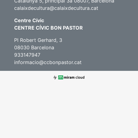
Catalunya 5, principal 3a 08007, Barcelona
calaixdecultura@calaixdecultura.cat
Centre Cívic
CENTRE CÍVIC BON PASTOR
Pl Robert Gerhard, 3
08030 Barcelona
933147947
informacio@ccbonpastor.cat