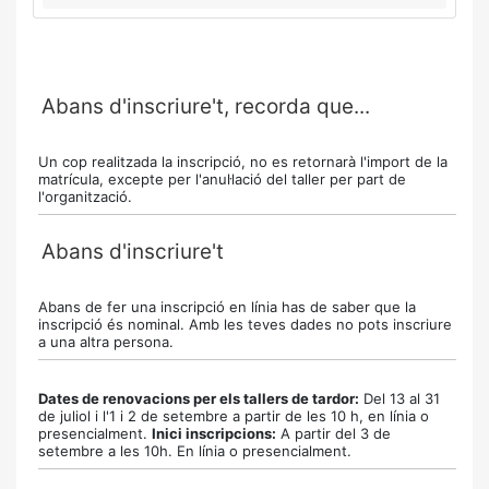
Abans d'inscriure't, recorda que...
Un cop realitzada la inscripció, no es retornarà l'import de la
matrícula, excepte per l'anul·lació del taller per part de
l'organització.
Abans d'inscriure't
Abans de fer una inscripció en línia has de saber que la
inscripció és nominal. Amb les teves dades no pots inscriure
a una altra persona.
Dates de renovacions per els tallers de tardor:
Del 13 al 31
de juliol i l'1 i 2 de setembre a partir de les 10 h, en línia o
presencialment.
Inici inscripcions:
A partir del 3 de
setembre a les 10h. En línia o presencialment.