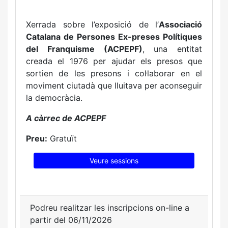
Xerrada sobre l’exposició de l’
Associació
Catalana de Persones Ex-preses Polítiques
del Franquisme (ACPEPF)
, una entitat
creada el 1976 per ajudar els presos que
sortien de les presons i col·laborar en el
moviment ciutadà que lluitava per aconseguir
la democràcia.
A càrrec de
ACPEPF
Preu:
Gratuït
Veure sessions
Podreu realitzar les inscripcions on-line a
partir del 06/11/2026