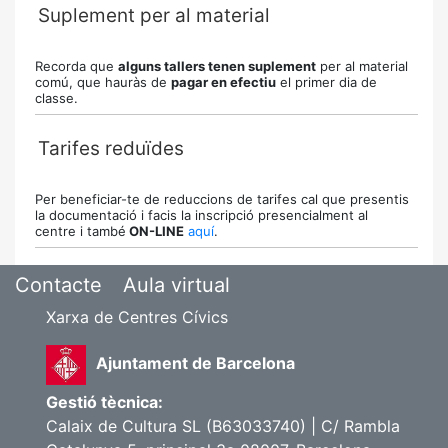
Suplement per al material
Recorda que
alguns tallers tenen suplement
per al material
comú, que hauràs de
pagar en efectiu
el primer dia de
classe.
Tarifes reduïdes
Per beneficiar-te de reduccions de tarifes cal que presentis
la documentació i facis la inscripció presencialment
al
centre
i
també
ON-LINE
aquí
.
Contacte
Aula virtual
Xarxa de Centres Cívics
Ajuntament de Barcelona
Gestió tècnica:
Calaix de Cultura SL (B63033740) | C/ Rambla